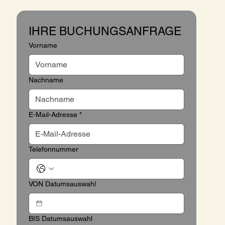
IHRE BUCHUNGSANFRAGE
Vorname
Nachname
E-Mail-Adresse
*
Telefonnummer
VON Datumsauswahl
BIS Datumsauswahl