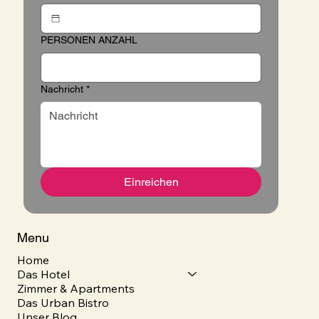
PERSONEN ANZAHL
Nachricht
*
Einreichen
Menu
Home
Das Hotel
Zimmer & Apartments
Das Urban Bistro
Unser Blog