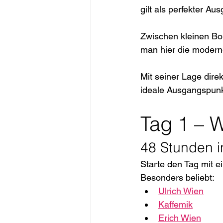
gilt als perfekter Au
Zwischen kleinen Bo
man hier die moderne
Mit seiner Lage direk
ideale Ausgangspunk
Tag 1 – 
48 Stunden i
Starte den Tag mit 
Besonders beliebt:
Ulrich Wien
Kaffemik
Erich Wien