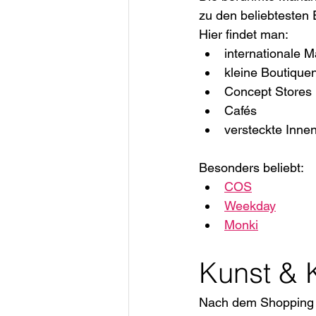
zu den beliebtesten
Hier findet man:
internationale 
kleine Boutique
Concept Stores
Cafés
versteckte Inne
Besonders beliebt:
COS
Weekday
Monki
Kunst & 
Nach dem Shopping l