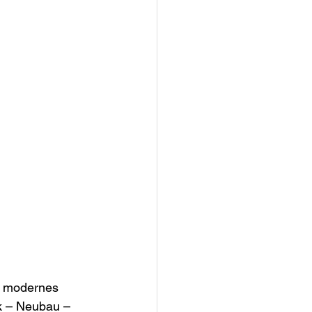
nd modernes 
k – Neubau – 