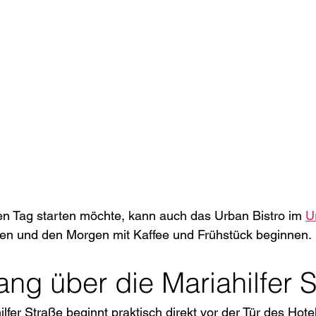
den Tag starten möchte, kann auch das Urban Bistro im 
U
en und den Morgen mit Kaffee und Frühstück beginnen.
ng über die Mariahilfer S
lfer Straße beginnt praktisch direkt vor der Tür des Hote