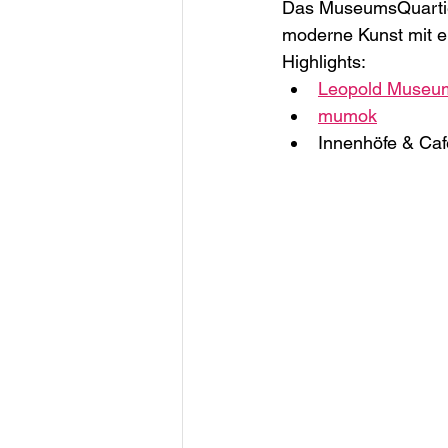
Das MuseumsQuartier
moderne Kunst mit e
Highlights:
Leopold Museu
mumok
Innenhöfe & Caf