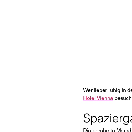
Wer lieber ruhig in 
Hotel Vienna
 besuch
Spazierga
Die berühmte Mariahi