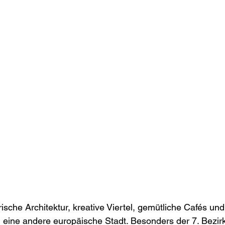
rische Architektur, kreative Viertel, gemütliche Cafés u
 eine andere europäische Stadt. Besonders der 7. Bezir