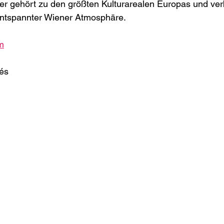
 gehört zu den größten Kulturarealen Europas und ver
ntspannter Wiener Atmosphäre.
m
és