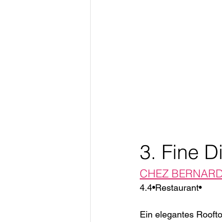
3. Fine D
CHEZ BERNARD R
4.4•Restaurant•
Ein elegantes Rooft