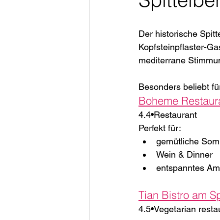
Der historische Spit
Kopfsteinpflaster-Ga
mediterrane Stimmu
Besonders beliebt fü
Boheme Restaur
4.4•Restaurant
Perfekt für:
gemütliche So
Wein & Dinner
entspanntes Am
Tian Bistro am Sp
4.5•Vegetarian resta