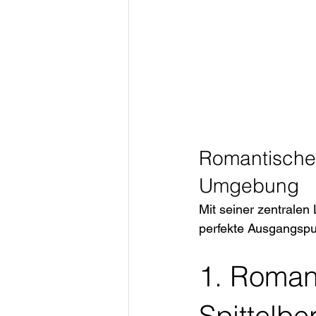
Romantisches 
Umgebung
Mit seiner zentralen 
perfekte Ausgangspu
1. Roman
Spittelbe