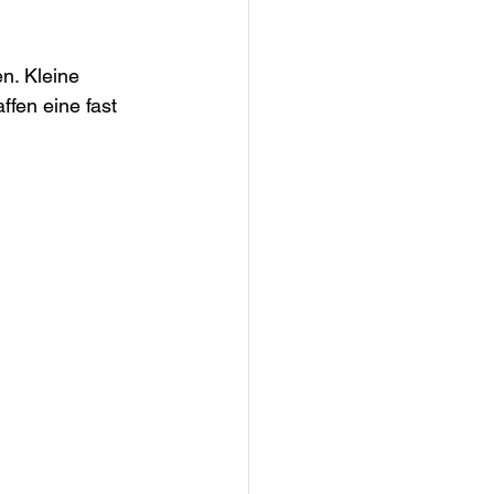
n. Kleine 
fen eine fast 