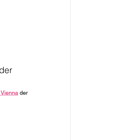
der 
 Vienna
 der 