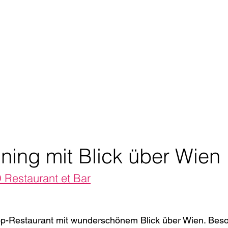
ining mit Blick über Wien
estaurant et Bar
op-Restaurant mit wunderschönem Blick über Wien. Beso