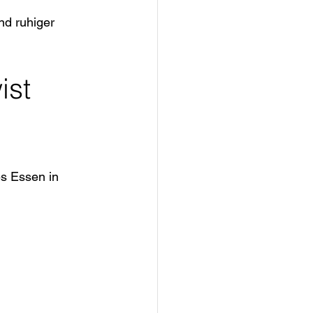
nd ruhiger 
ist
es Essen in 