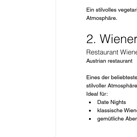
Ein stilvolles veget
Atmosphäre.
2. Wiene
Restaurant Wien
Austrian restaurant
Eines der beliebtest
stilvoller Atmosphäre
Ideal für:
Date Nights
klassische Wien
gemütliche Aben