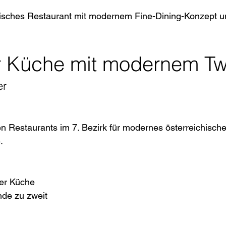
arisches Restaurant mit modernem Fine-Dining-Konzept u
r Küche mit modernem Tw
er
en Restaurants im 7. Bezirk für modernes österreichisch
.
er Küche
de zu zweit