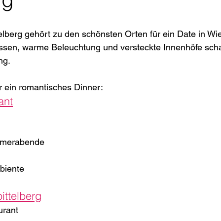
telberg gehört zu den schönsten Orten für ein Date in Wie
ssen, warme Beleuchtung und versteckte Innenhöfe schaf
ng.
r ein romantisches Dinner:
ant
mmerabende
biente
ittelberg
urant