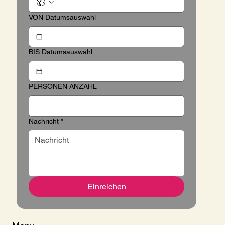
VON Datumsauswahl
BIS Datumsauswahl
PERSONEN ANZAHL
Nachricht
*
Einreichen