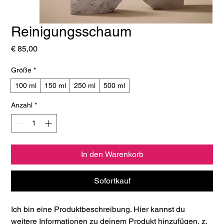
Reinigungsschaum
Preis
€ 85,00
Größe
*
100 ml
150 ml
250 ml
500 ml
Anzahl
*
In den Warenkorb
Sofortkauf
Ich bin eine Produktbeschreibung. Hier kannst du 
weitere Informationen zu deinem Produkt hinzufügen, z. 