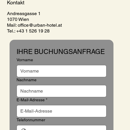
Kontakt
Andreasgasse 1
1070 Wien
Mail:
office@urban-hotel.at
Tel.: +43 1 526 19 28
IHRE BUCHUNGSANFRAGE
Vorname
Nachname
E-Mail-Adresse
*
Telefonnummer