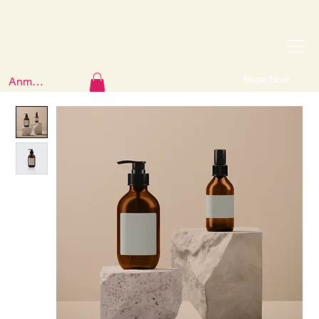
Book Now
Anmelden