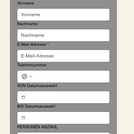
Vorname
Nachname
E-Mail-Adresse
*
Telefonnummer
VON Datumsauswahl
BIS Datumsauswahl
PERSONEN ANZAHL