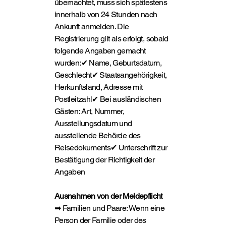
übernachtet, muss sich spätestens
innerhalb von 24 Stunden nach
Ankunft anmelden. Die
Registrierung gilt als erfolgt, sobald
folgende Angaben gemacht
wurden:✔ Name, Geburtsdatum,
Geschlecht✔ Staatsangehörigkeit,
Herkunftsland, Adresse mit
Postleitzahl✔ Bei ausländischen
Gästen: Art, Nummer,
Ausstellungsdatum und
ausstellende Behörde des
Reisedokuments✔ Unterschrift zur
Bestätigung der Richtigkeit der
Angaben
Ausnahmen von der Meldepflicht
➡ Familien und Paare: Wenn eine
Person der Familie oder des