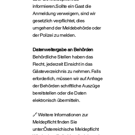
informieren.Sollte ein Gast die
Anmeldung verweigern, sind wir
gesetzlich verpflichtet, dies
umgehend der Meldebehörde oder
der Polizei zu melden.
Datenweitergabe an Behörden
Behördliche Stellen haben das
Recht, jederzeit Einsicht in das
Gästeverzeichnis zu nehmen. Falls
erforderlich, müssen wir auf Anfrage
der Behörden schriftliche Auszüge
bereitstellen oder die Daten
elektronisch übermitteln.
🔗 Weitere Informationen zur
Meldepflicht finden Sie
unter:
Österreichische Meldepflicht