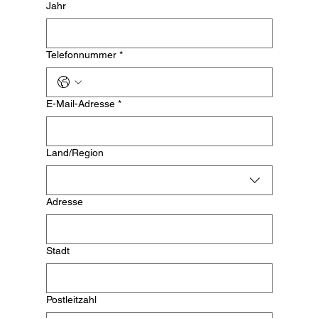
Jahr
Telefonnummer
*
E-Mail-Adresse
*
Mehrzeilige Adresse
Land/Region
Adresse
Stadt
Postleitzahl