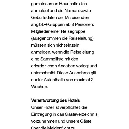
gemeinsamen Haushalts sich
anmeldet und die Namen sowie
Geburtsdaten der Mitreisenden
angibt.➡ Gruppen ab 8 Personen:
Mitglieder einer Reisegruppe
(ausgenommen die Reiseleitung)
müssen sich nicht einzeln
anmelden, wenn die Reiseleitung
eine Sammelliste mit den
erforderlichen Angaben vorlegt und
unterschreibt. Diese Ausnahme gilt
nur für Aufenthalte von maximal 2
Wochen.
Verantwortung des Hotels
Unser Hotel ist verpflichtet, die
Eintragung in das Gästeverzeichnis
vorzunehmen und unsere Gäste
über die Meldepflicht zu