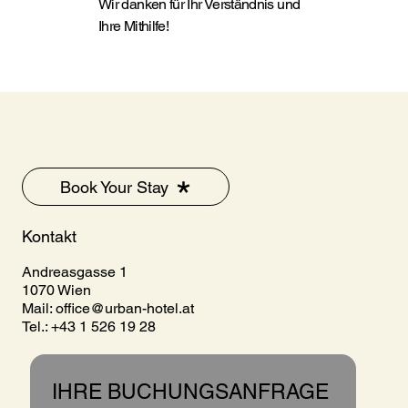
Wir danken für Ihr Verständnis und
Ihre Mithilfe!
Book Your Stay
Kontakt
Andreasgasse 1
1070 Wien
Mail:
office@urban-hotel.at
Tel.: +43 1 526 19 28
IHRE BUCHUNGSANFRAGE